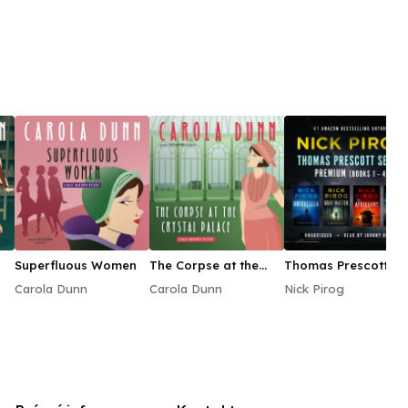
Superfluous Women
The Corpse at the
Thomas Prescott
Crystal Palace
Series Premium
Carola Dunn
Carola Dunn
Nick Pirog