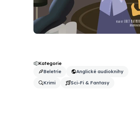
Kategorie
Beletrie
Anglické audioknihy
Krimi
Sci-Fi & Fantasy