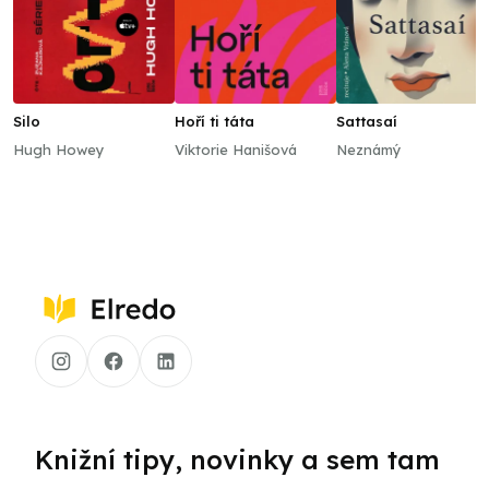
Silo
Hoří ti táta
Sattasaí
Hugh Howey
Viktorie Hanišová
Neznámý
Knižní tipy, novinky a sem tam