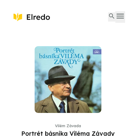
Vilém Závada
Portrét básníka Viléma Závady