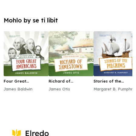
Mohlo by se ti líbit
Four Great
Richard of
Stories of the
Americans
Jamestown
Pilgrims
James Baldwin
James Otis
Margaret B. Pumphre