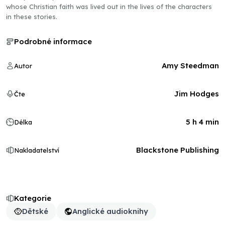
whose Christian faith was lived out in the lives of the characters
in these stories.
Podrobné informace
Amy Steedman
Autor
Jim Hodges
Čte
5 h 4 min
Délka
Blackstone Publishing
Nakladatelství
Kategorie
Dětské
Anglické audioknihy