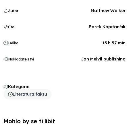
Matthew Walker
Autor
Borek Kapitančik
Čte
13 h 57 min
Délka
Jan Melvil publishing
Nakladatelství
Kategorie
Literatura faktu
Mohlo by se ti líbit