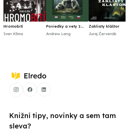
Hromobití
Poviedky a vety 1:
Zakliaty kláštor
Slovenské vydanie
Ivan Klíma
Andrew Lang
Juraj Červenák
Knižní tipy, novinky a sem tam
sleva?