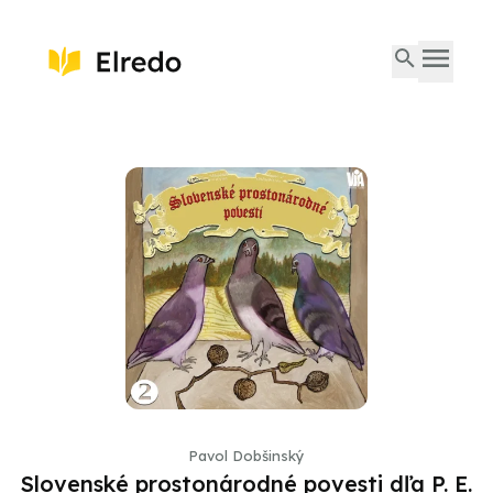
Pavol Dobšinský
Slovenské prostonárodné povesti dľa P. E.