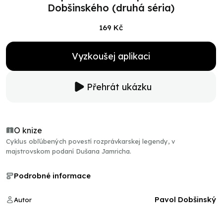
Dobšinského (druhá séria)
169 Kč
Vyzkoušej aplikaci
Přehrát ukázku
O knize
Cyklus obľúbených povestí rozprávkarskej legendy, v
majstrovskom podaní Dušana Jamricha.
Podrobné informace
Pavol Dobšinský
Autor