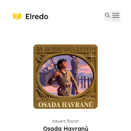
Eduard Štorch
Osada Havranů