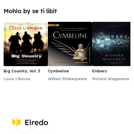
Mohlo by se ti líbit
Big Country, Vol. 3
Cymbeline
Embers
Louis L’Amour
William Shakespeare
Richard Wagamese