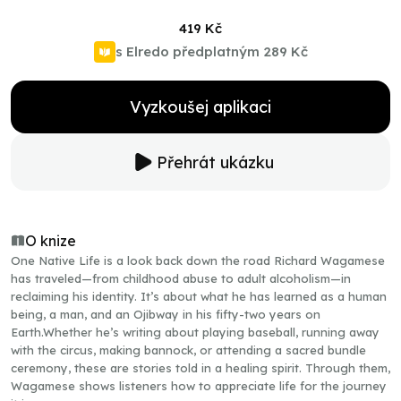
419 Kč
s Elredo předplatným
289 Kč
Vyzkoušej aplikaci
Přehrát ukázku
O knize
One Native Life is a look back down the road Richard Wagamese
has traveled—from childhood abuse to adult alcoholism—in
reclaiming his identity. It’s about what he has learned as a human
being, a man, and an Ojibway in his fifty-two years on
Earth.Whether he’s writing about playing baseball, running away
with the circus, making bannock, or attending a sacred bundle
ceremony, these are stories told in a healing spirit. Through them,
Wagamese shows listeners how to appreciate life for the journey