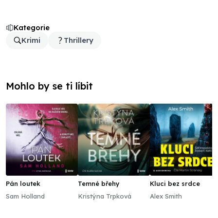
Kategorie
Krimi
Thrillery
Mohlo by se ti líbit
Pán loutek
Temné břehy
Kluci bez srdce
Sam Holland
Kristýna Trpková
Alex Smith