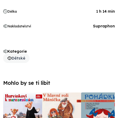
1 h 14 min
Délka
Supraphon
Nakladatelství
Kategorie
Dětské
Mohlo by se ti líbit