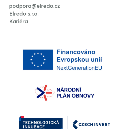
podpora@elredo.cz
Elredo s.r.o.
Kariéra