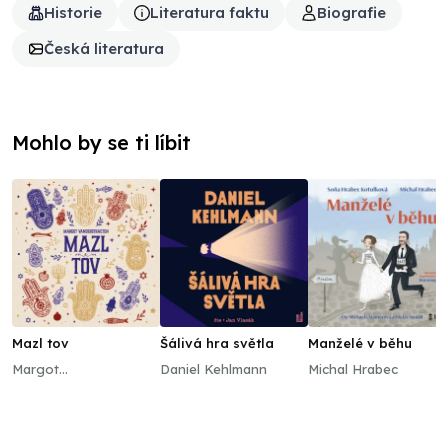
Historie
Literatura faktu
Biografie
Česká literatura
Mohlo by se ti líbit
Mazl tov
Šálivá hra světla
Manželé v běhu
Margot
Daniel Kehlmann
Michal Hrabec
Vanderstraeten