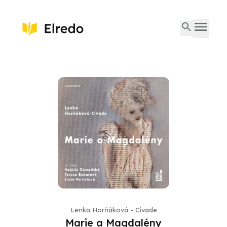
Lenka Horňáková - Civade
Marie a Magdalény