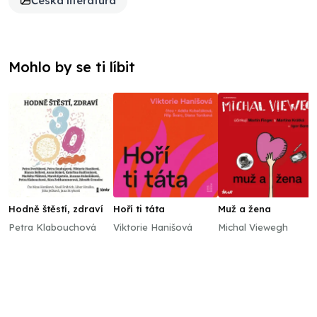
Česká literatura
Mohlo by se ti líbit
Hodně štěstí, zdraví
Hoří ti táta
Muž a žena
Petra Klabouchová
Viktorie Hanišová
Michal Viewegh