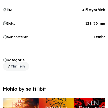
Jiří Vyorálek
Čte
12 h 56 min
Délka
Tembr
Nakladatelství
Kategorie
Thrillery
Mohlo by se ti líbit