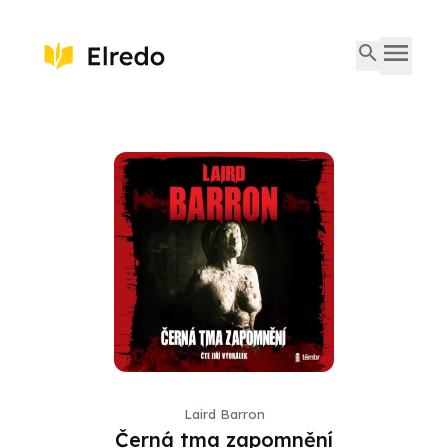
Laird Barron
Černá tma zapomnění