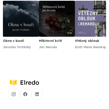
Okna v bouři
Hřbitovní kvítí
Vítězný oblouk
Jaroslav Vrchlický
Jan Neruda
Erich Maria Remarque