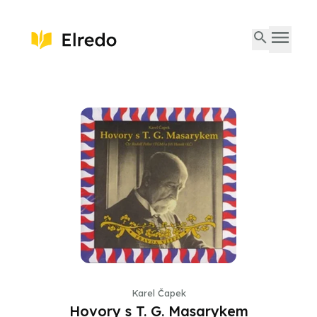
Karel Čapek
Hovory s T. G. Masarykem