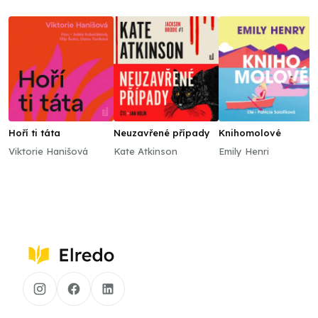
Hoří ti táta
Neuzavřené případy
Knihomolové
Viktorie Hanišová
Kate Atkinson
Emily Henri