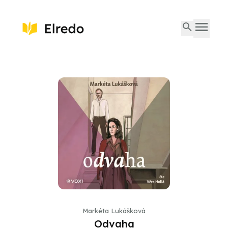
Markéta Lukášková
Odvaha