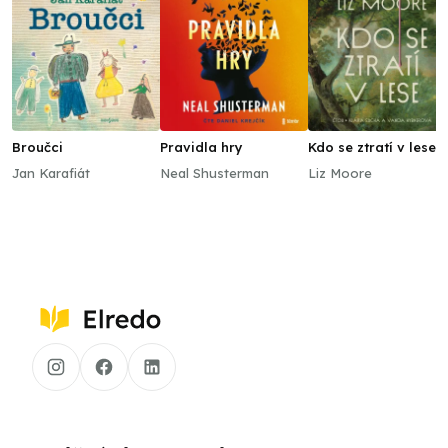
Broučci
Pravidla hry
Kdo se ztratí v lese
Jan Karafiát
Neal Shusterman
Liz Moore