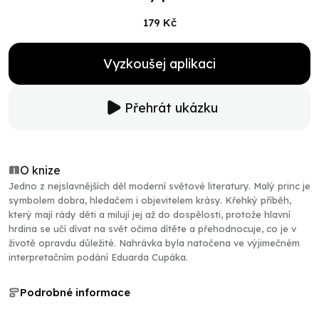
179 Kč
Vyzkoušej aplikaci
Přehrát ukázku
O knize
Jedno z nejslavnějších děl moderní světové literatury. Malý princ je
symbolem dobra, hledačem i objevitelem krásy. Křehký příběh,
který mají rády děti a milují jej až do dospělosti, protože hlavní
hrdina se učí dívat na svět očima dítěte a přehodnocuje, co je v
životě opravdu důležité. Nahrávka byla natočena ve výjimečném
interpretačním podání Eduarda Cupáka.
Podrobné informace