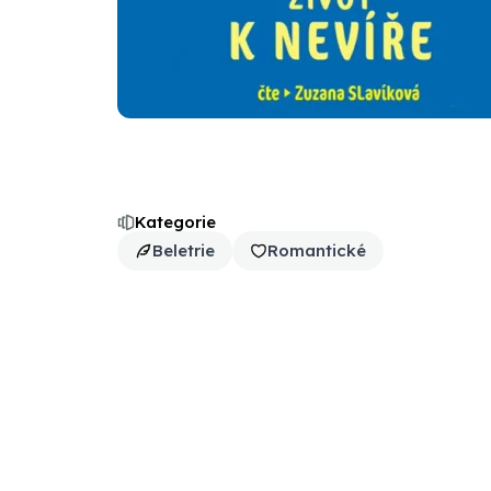
Kategorie
Beletrie
Romantické