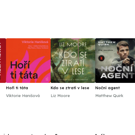
Hoří ti táta
Kdo se ztratí v lese
Noční agent
Viktorie Hanišová
Liz Moore
Matthew Quirk