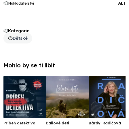
ALI
Nakladatelství
Kategorie
Dětské
Mohlo by se ti líbit
Príbeh detektíva
Ľaliové deti
Bárdy: Radičová