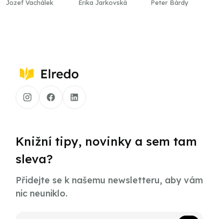
Jozef Vachálek
Erika Jarkovská
Peter Bárdy
Knižní tipy, novinky a sem tam
sleva?
Přidejte se k našemu newsletteru, aby vám
nic neuniklo.