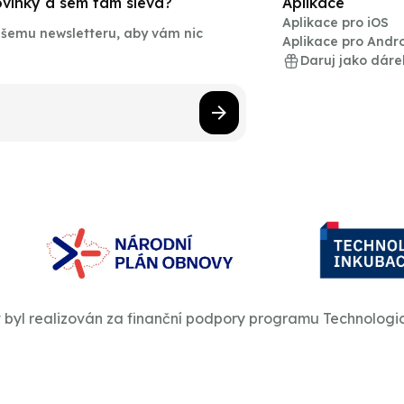
novinky a sem tam sleva?
Aplikace
Aplikace pro iOS
našemu newsletteru, aby vám nic
Aplikace pro Andr
Daruj jako dáre
t byl realizován za finanční podpory programu Technologi