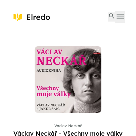
Václav Neckář
Václav Neckář - Všechny moje války