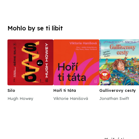
Mohlo by se ti líbit
Silo
Hoří ti táta
Gulliverovy cesty
Hugh Howey
Viktorie Hanišová
Jonathan Swift