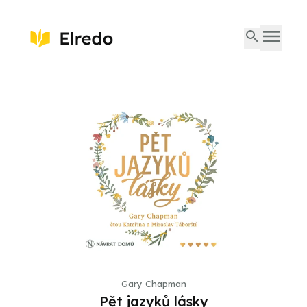
Gary Chapman
Pět jazyků lásky