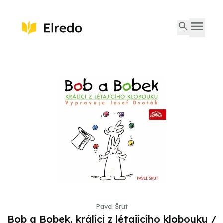
Pavel Šrut
Bob a Bobek, králíci z létajícího klobouku /