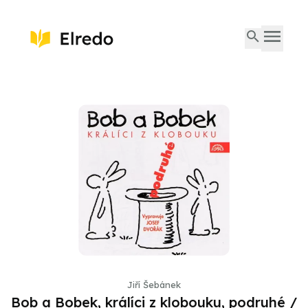
Jiří Šebánek
Bob a Bobek, králíci z klobouku, podruhé /