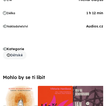
1 h 12 min
Délka
Audios.cz
Nakladatelství
Kategorie
Dětské
Mohlo by se ti líbit