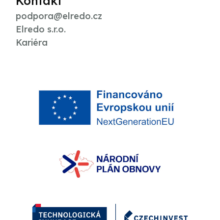
Kontakt
podpora@elredo.cz
Elredo s.r.o.
Kariéra