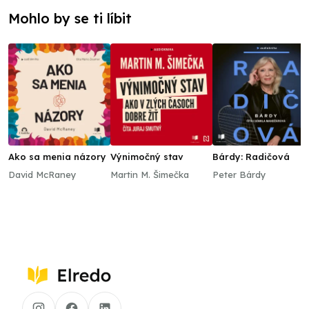
Mohlo by se ti líbit
Ako sa menia názory
Výnimočný stav
Bárdy: Radičová
David McRaney
Martin M. Šimečka
Peter Bárdy