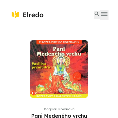
Dagmar Kovářová
Pani Medeného vrchu