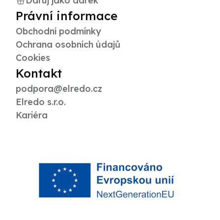
Daruj jako dárek
Právní informace
Obchodní podmínky
Ochrana osobních údajů
Cookies
Kontakt
podpora@elredo.cz
Elredo s.r.o.
Kariéra