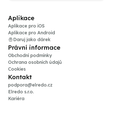
Aplikace
Aplikace pro iOS
Aplikace pro Android
Daruj jako dárek
Právní informace
Obchodní podmínky
Ochrana osobních údajů
Cookies
Kontakt
podpora@elredo.cz
Elredo s.r.o.
Kariéra