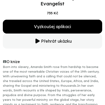
Evangelist
735 Kč
Vyzkoušej aplikaci
Přehrát ukázku
O knize
Born into slavery, Amanda Smith rose from hardship to become
one of the most remarkable Christian voices of the 19th century.
With unwavering faith and a calling that could not be silenced,
she traveled across the United States, Europe, Africa, and India,
sharing the Gospel and ministering to thousands.In her own
words, Smith recounts a life shaped by trials, perseverance,
prejudice and divine purpose. From the struggles of her early
years to her powerful ministry on the global stage, her story
stands as a testament to faith, resilience, and the transforming