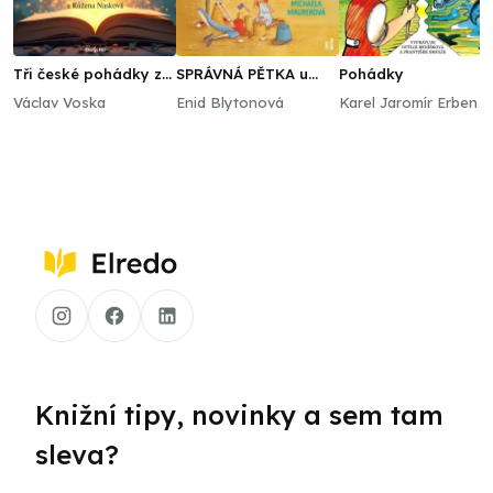
Tři české pohádky z
SPRÁVNÁ PĚTKA u
Pohádky
archivu
moře
Václav Voska
Enid Blytonová
Karel Jaromír Erben
Knižní tipy, novinky a sem tam
sleva?