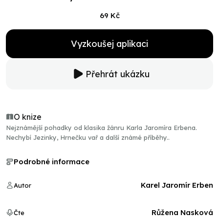
69 Kč
Vyzkoušej aplikaci
Přehrát ukázku
O knize
Nejznámější pohadky od klasika žánru Karla Jaromíra Erbena.
Nechybí Jezinky, Hrnečku vař a další známé příběhy..
Podrobné informace
Karel Jaromír Erben
Autor
Růžena Nasková
Čte