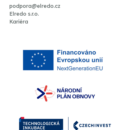
podpora@elredo.cz
Elredo s.r.o.
Kariéra