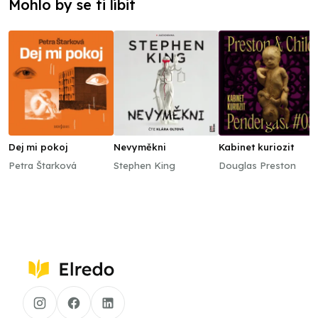
Mohlo by se ti líbit
Dej mi pokoj
Nevyměkni
Kabinet kuriozit
Petra Štarková
Stephen King
Douglas Preston