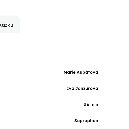
kázku
Marie Kubátová
Iva Janžurová
56 min
Supraphon