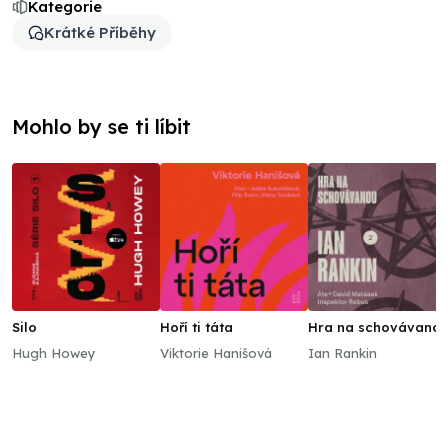
Kategorie
Krátké Příběhy
Mohlo by se ti líbit
Silo
Hoří ti táta
Hra na schovávano
Hugh Howey
Viktorie Hanišová
Ian Rankin