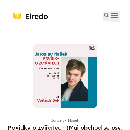
Jaroslav Hašek
Povídky o zvířatech (Můj obchod se psy,