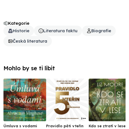
Kategorie
Historie
Literatura faktu
Biografie
Česká literatura
Mohlo by se ti líbit
Úmluva s vodami
Pravidlo pěti vteřin
Kdo se ztratí v lese