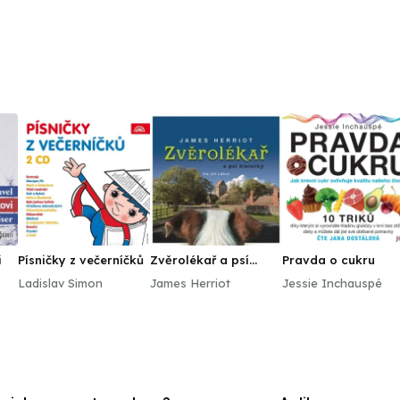
i
Písničky z večerníčků
Zvěrolékař a psí
Pravda o cukru
historky
Ladislav Simon
James Herriot
Jessie Inchauspé