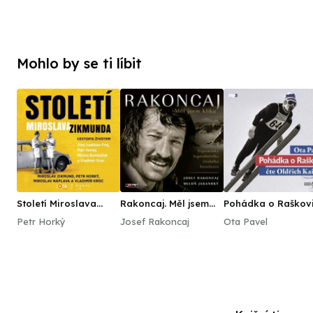
Mohlo by se ti líbit
Století Miroslava
Rakoncaj. Měl jsem
Pohádka o Raškov
Zikmunda
kliku
Petr Horký
Josef Rakoncaj
Ota Pavel