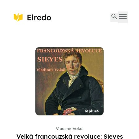
Vladimír Vokál
Velká francouzská revoluce: Sieyes