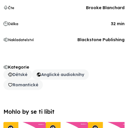
Brooke Blanchard
Čte
32 min
Délka
Blackstone Publishing
Nakladatelství
Kategorie
Dětské
Anglické audioknihy
Romantické
Mohlo by se ti líbit