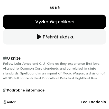
85 Kč
Vyzkoušej aplikaci
Přehrát ukázku
O knize
Follow Lola Jones and C. J. Kline as they experience first love.
Aligned to Common Core standards and correlated to state
standards. Spellbound is an imprint of Magic Wagon, a division of
ABDO.Full contents:First DanceFirst DateFirst FightFirst Kiss
Podrobné informace
Lea Taddonio
Autor