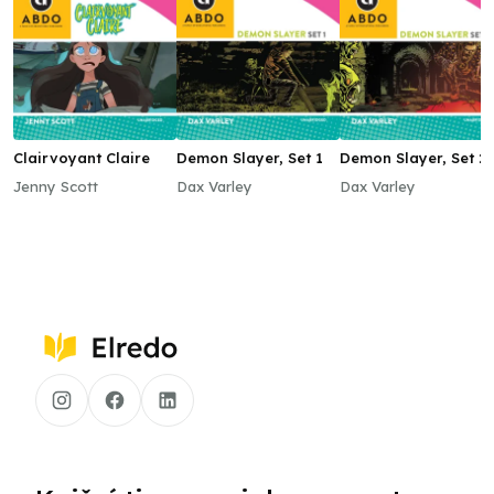
Clairvoyant Claire
Demon Slayer, Set 1
Demon Slayer, Set 2
Jenny Scott
Dax Varley
Dax Varley