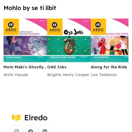
Mohlo by se ti líbit
Moto Maki's Ghostly
Odd Jobs
Along for the Ride
Mysteries
Anita Yasuda
Brigitte Henry Cooper
Lea Taddonio