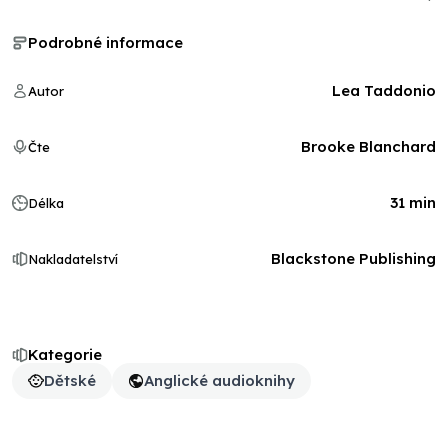
Podrobné informace
Lea Taddonio
Autor
Brooke Blanchard
Čte
31 min
Délka
Blackstone Publishing
Nakladatelství
Kategorie
Dětské
Anglické audioknihy