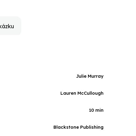
kázku
Julie Murray
Lauren McCullough
10 min
Blackstone Publishing