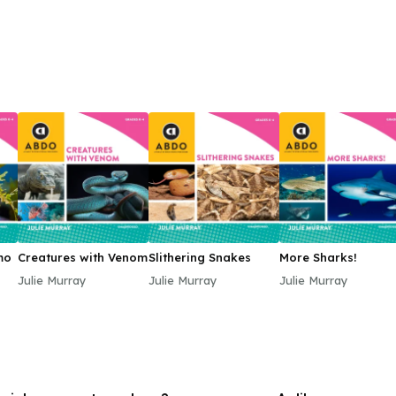
mo
Creatures with Venom
Slithering Snakes
More Sharks!
Julie Murray
Julie Murray
Julie Murray