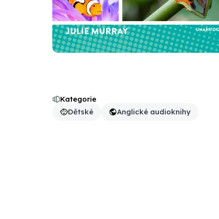
Kategorie
Dětské
Anglické audioknihy