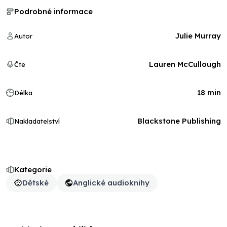
Podrobné informace
Julie Murray
Autor
Lauren McCullough
Čte
18 min
Délka
Blackstone Publishing
Nakladatelství
Kategorie
Dětské
Anglické audioknihy