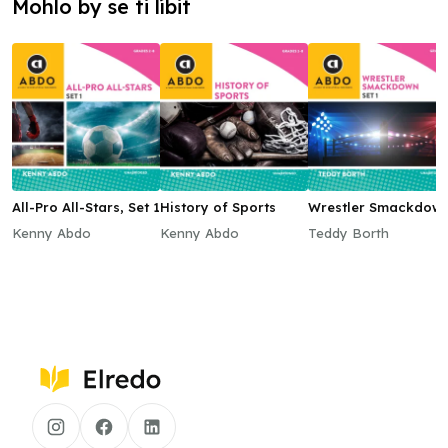
Mohlo by se ti líbit
All-Pro All-Stars, Set 1
History of Sports
Wrestler Smackdown
Set 1
Kenny Abdo
Kenny Abdo
Teddy Borth