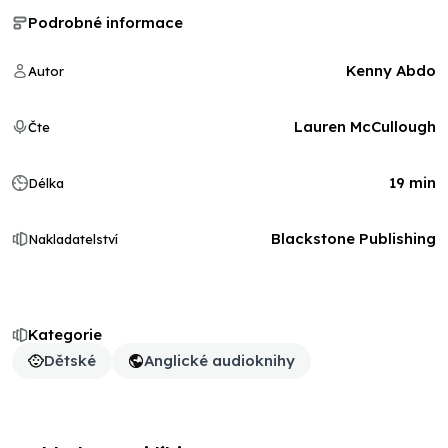
Podrobné informace
Kenny Abdo
Autor
Lauren McCullough
Čte
19 min
Délka
Blackstone Publishing
Nakladatelství
Kategorie
Dětské
Anglické audioknihy