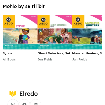
Mohlo by se ti líbit
Sylvie
Ghost Detectors, Set
Monster Hunters, Set
5
3
Ali Bovis
Jan Fields
Jan Fields