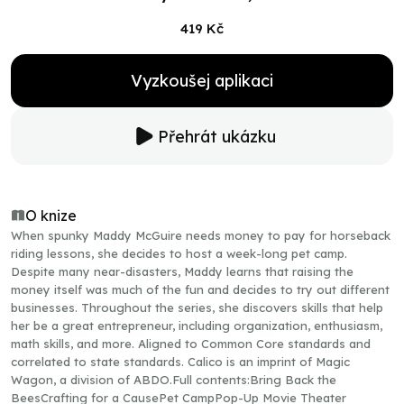
419 Kč
Vyzkoušej aplikaci
Přehrát ukázku
O knize
When spunky Maddy McGuire needs money to pay for horseback
riding lessons, she decides to host a week-long pet camp.
Despite many near-disasters, Maddy learns that raising the
money itself was much of the fun and decides to try out different
businesses. Throughout the series, she discovers skills that help
her be a great entrepreneur, including organization, enthusiasm,
math skills, and more. Aligned to Common Core standards and
correlated to state standards. Calico is an imprint of Magic
Wagon, a division of ABDO.Full contents:Bring Back the
BeesCrafting for a CausePet CampPop-Up Movie Theater