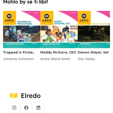
Mohlo by se ti líbit
Trapped in Pirate
Maddy McGuire, CEO
Demon Slayer, Set 1
Park
Johanna Gohmann
Emma Bland Smith
Dax Varley