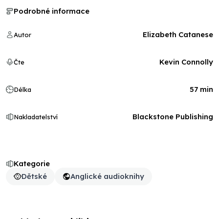
Podrobné informace
Elizabeth Catanese
Autor
Kevin Connolly
Čte
57 min
Délka
Blackstone Publishing
Nakladatelství
Kategorie
Dětské
Anglické audioknihy