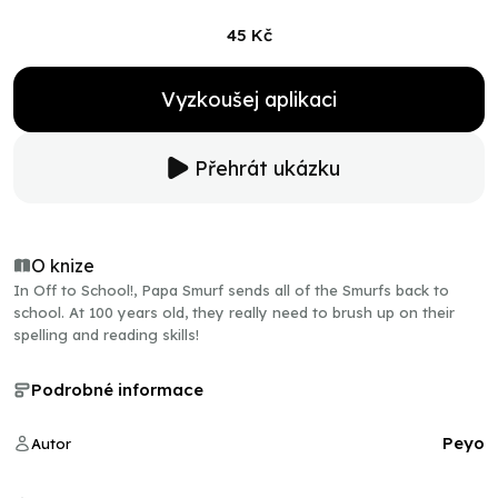
45 Kč
Vyzkoušej aplikaci
Přehrát ukázku
O knize
In Off to School!, Papa Smurf sends all of the Smurfs back to
school. At 100 years old, they really need to brush up on their
spelling and reading skills!
Podrobné informace
Peyo
Autor