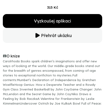
315 Kč
Vyzkoušej aplikaci
Přehrát ukázku
O knize
Carolrhoda Books spark children’s imaginations and offer new
ways of looking at the world. Our middle-grade books stand out
for the breadth of genres encompassed, from coming-of-age
stories to exceptional nonfiction to mysteries.Full
contents:Mumbet’s Declaration of Independence by Gretchen
WoelfleHoop Genius: How a Desperate Teacher and a Rowdy
Gym Class Invented Basketball by John CoyGame Changer: John
McLendon and the Secret Game by John CoyNiko Draws a
Feeling by Bob RaczkaA Valentine for Frankenstein by Leslie
KimmelmanUndercover Ostrich by Joe KulkaA Bowl Full of Peace: