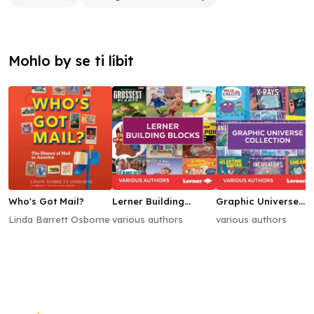
Mohlo by se ti líbit
Who's Got Mail?
Lerner Building
Graphic Universe
Blocks
Collection
Linda Barrett Osborne
various authors
various authors