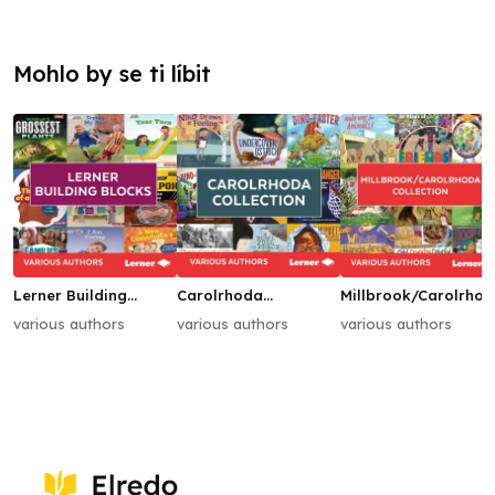
Mohlo by se ti líbit
Lerner Building
Carolrhoda
Millbrook/Carolrho
Blocks
Collection
Collection
various authors
various authors
various authors