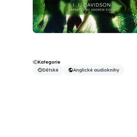
Kategorie
Dětské
Anglické audioknihy