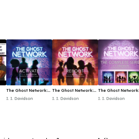
The Ghost Network:
The Ghost Network:
The Ghost Network
Activate
Reboot
The Complete Serie
I. I. Davidson
I. I. Davidson
I. I. Davidson