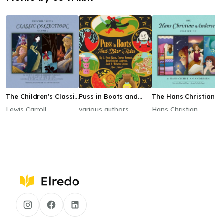
The Children's Classic
Puss in Boots and
The Hans Christian
Collection, Vol. 2
Other Tales
Andersen Collection
Lewis Carroll
various authors
Hans Christian
Andersen