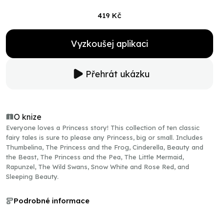
419 Kč
Vyzkoušej aplikaci
Přehrát ukázku
O knize
Everyone loves a Princess story! This collection of ten classic
fairy tales is sure to please any Princess, big or small. Includes
Thumbelina, The Princess and the Frog, Cinderella, Beauty and
the Beast, The Princess and the Pea, The Little Mermaid,
Rapunzel, The Wild Swans, Snow White and Rose Red, and
Sleeping Beauty.
Podrobné informace