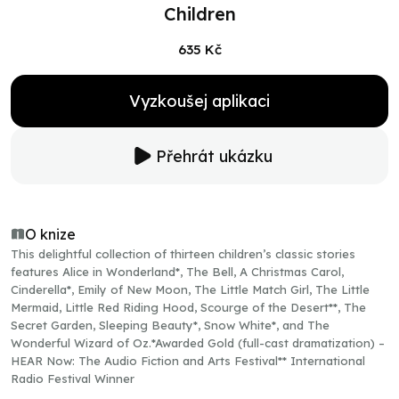
Children
635 Kč
Vyzkoušej aplikaci
Přehrát ukázku
O knize
This delightful collection of thirteen children’s classic stories
features Alice in Wonderland*, The Bell, A Christmas Carol,
Cinderella*, Emily of New Moon, The Little Match Girl, The Little
Mermaid, Little Red Riding Hood, Scourge of the Desert**, The
Secret Garden, Sleeping Beauty*, Snow White*, and The
Wonderful Wizard of Oz.*Awarded Gold (full-cast dramatization) –
HEAR Now: The Audio Fiction and Arts Festival** International
Radio Festival Winner