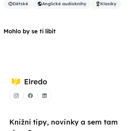
Dětské
Anglické audioknihy
Klasiky
Mohlo by se ti líbit
Knižní tipy, novinky a sem tam