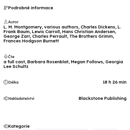
Podrobné informace
Autor
L. M. Montgomery, various authors, Charles Dickens, L.
Frank Baum, Lewis Carroll, Hans Christian Andersen,
George Zarr, Charles Perrault, The Brothers Grimm,
Frances Hodgson Burnett
Čte
a full cast, Barbara Rosenblat, Megan Follows, Georgia
Lee Schultz
18 h 26 min
Délka
Blackstone Publishing
Nakladatelství
Kategorie