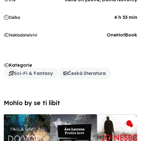
4 h 33 min
Délka
OneHotBook
Nakladatelství
Kategorie
Sci-Fi & Fantasy
Česká literatura
Mohlo by se ti líbit