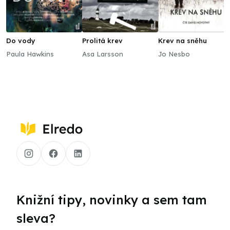
Do vody
Prolitá krev
Krev na sněhu
Paula Hawkins
Asa Larsson
Jo Nesbo
Knižní tipy, novinky a sem tam
sleva?