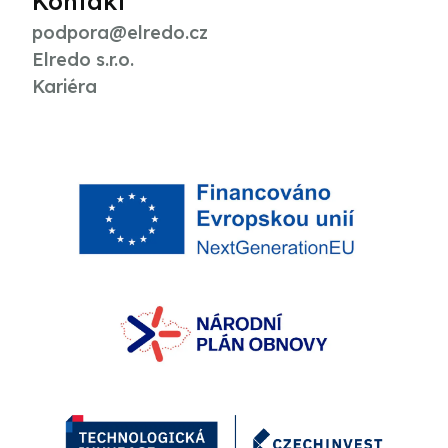
Kontakt
podpora@elredo.cz
Elredo s.r.o.
Kariéra