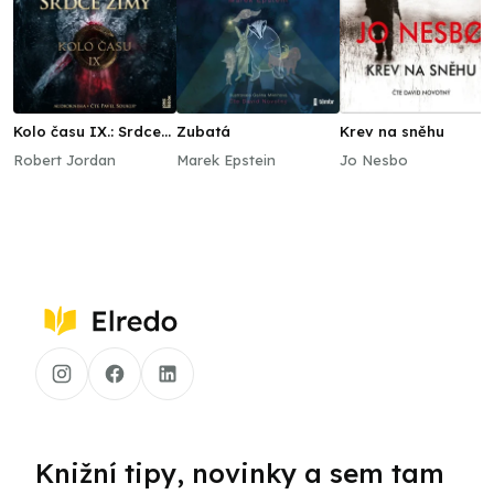
Kolo času IX.: Srdce
Zubatá
Krev na sněhu
zimy
Robert Jordan
Marek Epstein
Jo Nesbo
Knižní tipy, novinky a sem tam