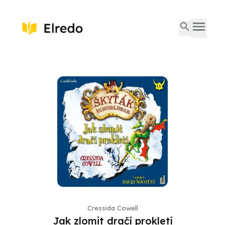
Cressida Cowell
Jak zlomit dračí prokletí