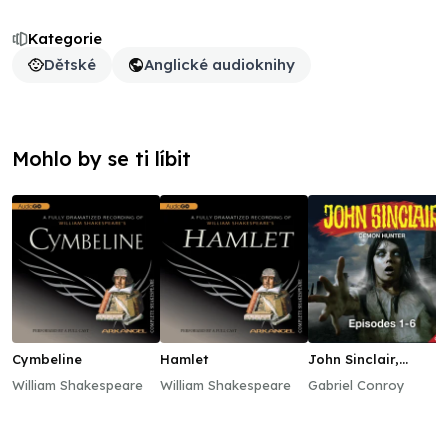
Kategorie
Dětské
Anglické audioknihy
Mohlo by se ti líbit
Cymbeline
Hamlet
John Sinclair,
Episodes 1–6
William Shakespeare
William Shakespeare
Gabriel Conroy