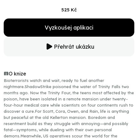
525 Kč
Vyzkoušej aplikaci
Přehrát ukázku
O knize
Bioterrorists watch and wait, ready to fuel another
nightmare.ShadowStrike poisoned the water of Trinity Falls two
months ago. Now the Trinity Four, the teens most affected by the
poison, have been isolated in a remote mansion under twenty-
four-hour medical care while scientists on four continents rush to
discover a cure.For Scott, Cora, Owen, and Rain, life is anything
but peaceful at the old Kellerton mansion. Boredom and
resentment build as they struggle with annoying—and possibly
fatal—symptoms, while dueling with their own personal
demons.Meanwhile, US operatives scour the world for the