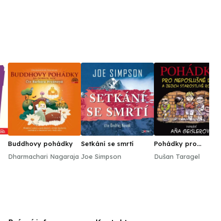
Buddhovy pohádky
Setkání se smrtí
Pohádky pro
neposlušné děti
Dharmachari Nagaraja
Joe Simpson
Dušan Taragel